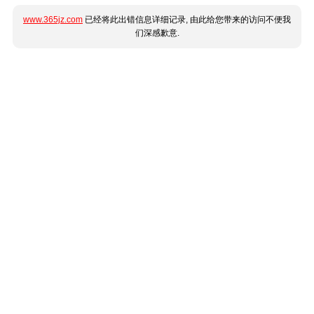
www.365jz.com
已经将此出错信息详细记录, 由此给您带来的访问不便我
们深感歉意.