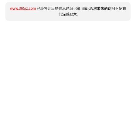
www.365jz.com
已经将此出错信息详细记录, 由此给您带来的访问不便我
们深感歉意.