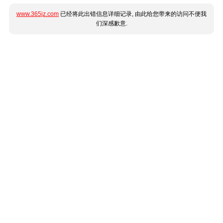
www.365jz.com
已经将此出错信息详细记录, 由此给您带来的访问不便我
们深感歉意.