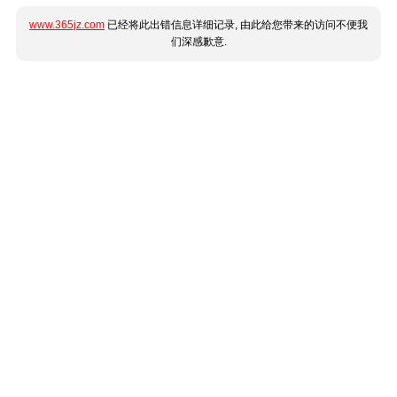
www.365jz.com
已经将此出错信息详细记录, 由此给您带来的访问不便我
们深感歉意.