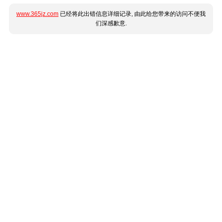
www.365jz.com
已经将此出错信息详细记录, 由此给您带来的访问不便我
们深感歉意.