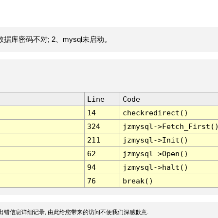
据库密码不对; 2、mysql未启动。
Line
Code
14
checkredirect()
324
jzmysql->Fetch_First(
211
jzmysql->Init()
62
jzmysql->Open()
94
jzmysql->halt()
76
break()
出错信息详细记录, 由此给您带来的访问不便我们深感歉意.