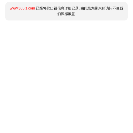
www.365jz.com
已经将此出错信息详细记录, 由此给您带来的访问不便我
们深感歉意.