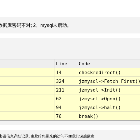
据库密码不对; 2、mysql未启动。
Line
Code
14
checkredirect()
324
jzmysql->Fetch_First(
211
jzmysql->Init()
62
jzmysql->Open()
94
jzmysql->halt()
76
break()
出错信息详细记录, 由此给您带来的访问不便我们深感歉意.