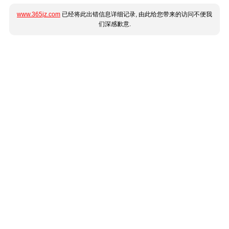
www.365jz.com
已经将此出错信息详细记录, 由此给您带来的访问不便我
们深感歉意.