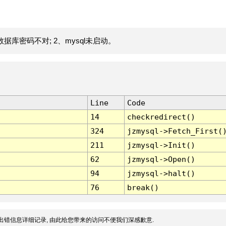
据库密码不对; 2、mysql未启动。
Line
Code
14
checkredirect()
324
jzmysql->Fetch_First(
211
jzmysql->Init()
62
jzmysql->Open()
94
jzmysql->halt()
76
break()
出错信息详细记录, 由此给您带来的访问不便我们深感歉意.