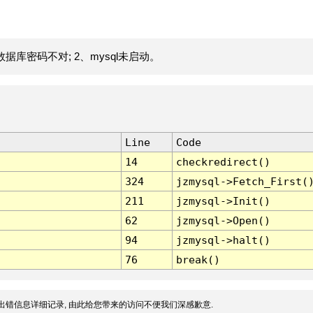
据库密码不对; 2、mysql未启动。
Line
Code
14
checkredirect()
324
jzmysql->Fetch_First(
211
jzmysql->Init()
62
jzmysql->Open()
94
jzmysql->halt()
76
break()
出错信息详细记录, 由此给您带来的访问不便我们深感歉意.