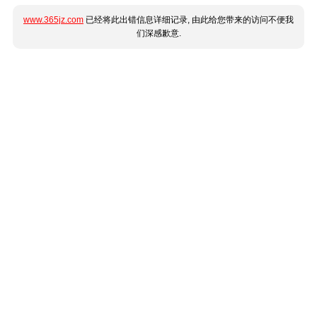
www.365jz.com
已经将此出错信息详细记录, 由此给您带来的访问不便我
们深感歉意.