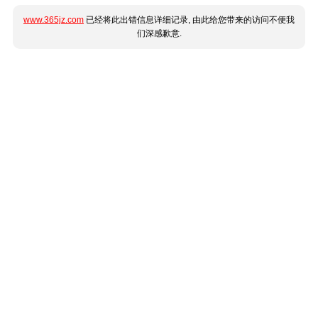
www.365jz.com
已经将此出错信息详细记录, 由此给您带来的访问不便我
们深感歉意.