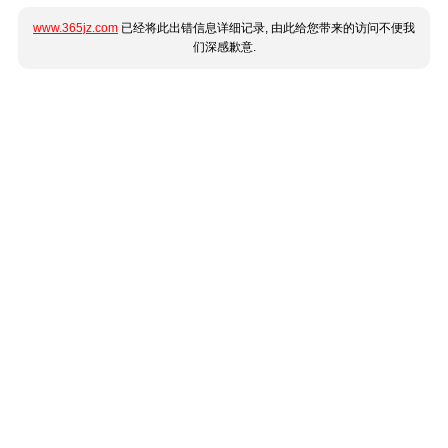
www.365jz.com
已经将此出错信息详细记录, 由此给您带来的访问不便我
们深感歉意.