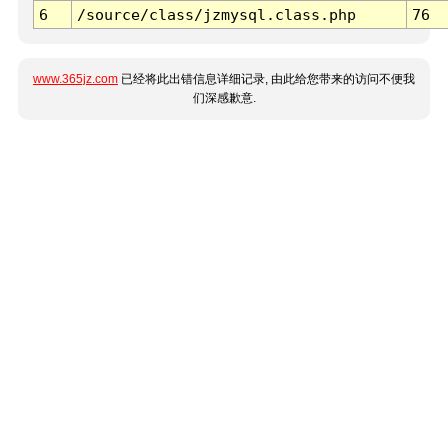
6
/source/class/jzmysql.class.php
76
www.365jz.com
已经将此出错信息详细记录, 由此给您带来的访问不便我
们深感歉意.