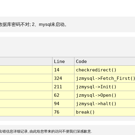
据库密码不对; 2、mysql未启动。
Line
Code
14
checkredirect()
324
jzmysql->Fetch_First(
211
jzmysql->Init()
62
jzmysql->Open()
94
jzmysql->halt()
76
break()
出错信息详细记录, 由此给您带来的访问不便我们深感歉意.