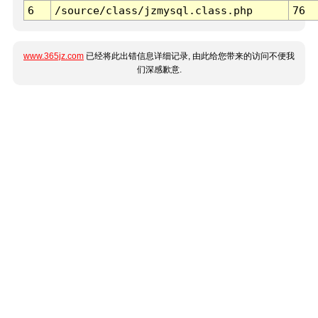
6
/source/class/jzmysql.class.php
76
www.365jz.com
已经将此出错信息详细记录, 由此给您带来的访问不便我
们深感歉意.