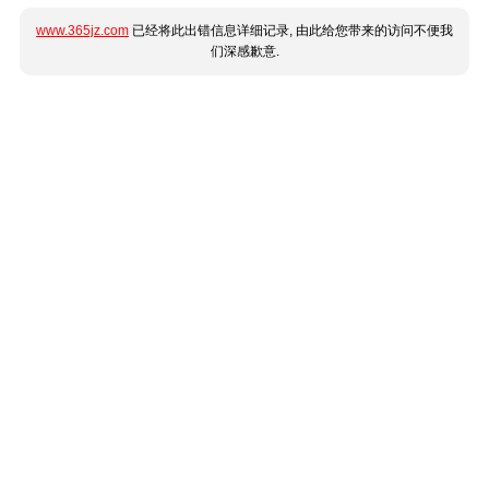
www.365jz.com
已经将此出错信息详细记录, 由此给您带来的访问不便我
们深感歉意.