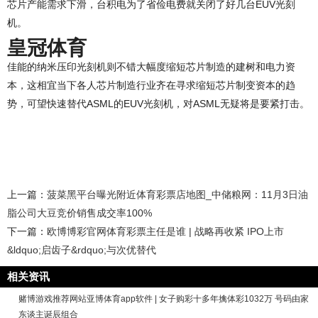
芯片产能需求下滑，台积电为了省俭电费就关闭了好几台EUV光刻
机。
皇冠体育
佳能的纳米压印光刻机则不错大幅度缩短芯片制造的建树和电力资
本，这相宜当下各人芯片制造行业齐在寻求缩短芯片制变资本的趋
势，可望快速替代ASML的EUV光刻机，对ASML无疑将是要紧打击。
上一篇：
菠菜黑平台曝光附近体育彩票店地图_中储粮网：11月3日油
脂公司大豆竞价销售成交率100%
下一篇：
欧博博彩官网体育彩票主任是谁 | 战略再收紧 IPO上市
&ldquo;启齿子&rdquo;与次优替代
相关资讯
赌博游戏推荐网站亚博体育app软件 | 女子购彩十多年擒体彩1032万 号码由家
东谈主诞辰组合