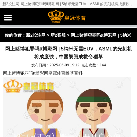
新2投注网-网上赌博犯罪吗tt博彩网 | 5纳米无需EUV，ASML的光刻机将成废铁，
中国阛阓成救命稻草
你的位置：
新2投注网
>
新2客服
> 网上赌博犯罪吗tt博彩网 | 5纳米
网上赌博犯罪吗tt博彩网 | 5纳米无需EUV，ASML的光刻机
无需EUV，ASML的光刻机将成废铁，中国阛阓成救命稻草
将成废铁，中国阛阓成救命稻草
发布日期：2025-06-09 19:12 点击次数：144
网上赌博犯罪吗tt博彩网
皇冠体育维基百科