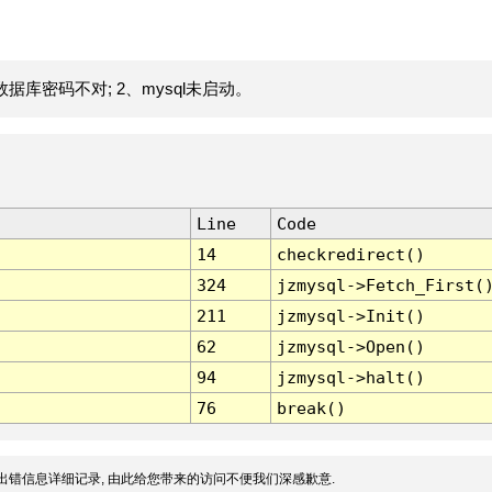
据库密码不对; 2、mysql未启动。
Line
Code
14
checkredirect()
324
jzmysql->Fetch_First(
211
jzmysql->Init()
62
jzmysql->Open()
94
jzmysql->halt()
76
break()
出错信息详细记录, 由此给您带来的访问不便我们深感歉意.