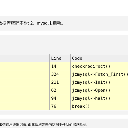
据库密码不对; 2、mysql未启动。
Line
Code
14
checkredirect()
324
jzmysql->Fetch_First(
211
jzmysql->Init()
62
jzmysql->Open()
94
jzmysql->halt()
76
break()
出错信息详细记录, 由此给您带来的访问不便我们深感歉意.