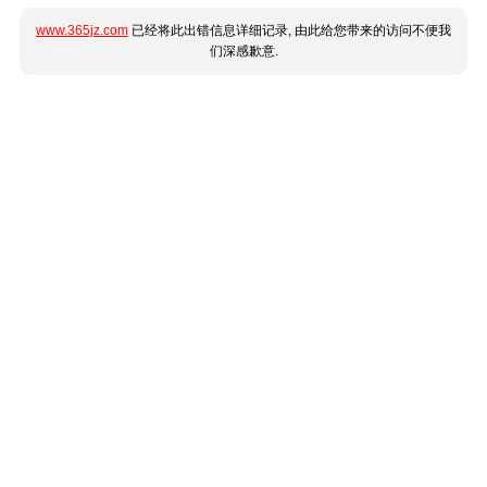
www.365jz.com
已经将此出错信息详细记录, 由此给您带来的访问不便我
们深感歉意.