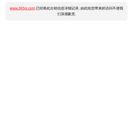
www.365jz.com
已经将此出错信息详细记录, 由此给您带来的访问不便我
们深感歉意.