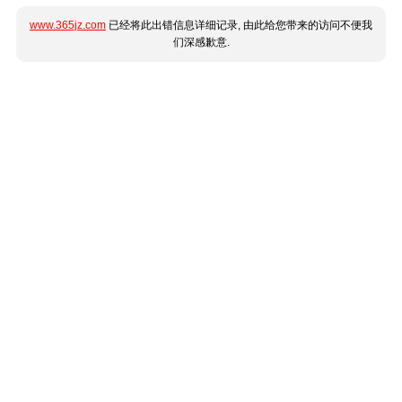
www.365jz.com
已经将此出错信息详细记录, 由此给您带来的访问不便我
们深感歉意.