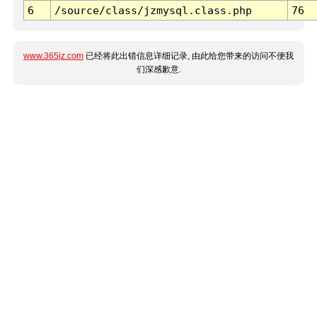
6
/source/class/jzmysql.class.php
76
www.365jz.com
已经将此出错信息详细记录, 由此给您带来的访问不便我
们深感歉意.