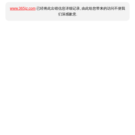
www.365jz.com
已经将此出错信息详细记录, 由此给您带来的访问不便我
们深感歉意.