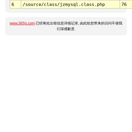
6
/source/class/jzmysql.class.php
76
www.365jz.com
已经将此出错信息详细记录, 由此给您带来的访问不便我
们深感歉意.