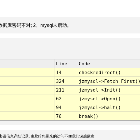
据库密码不对; 2、mysql未启动。
Line
Code
14
checkredirect()
324
jzmysql->Fetch_First(
211
jzmysql->Init()
62
jzmysql->Open()
94
jzmysql->halt()
76
break()
出错信息详细记录, 由此给您带来的访问不便我们深感歉意.