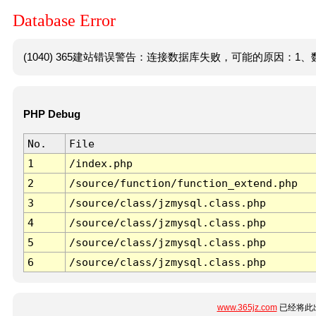
Database Error
(1040) 365建站错误警告：连接数据库失败，可能的原因：1、数
PHP Debug
No.
File
1
/index.php
2
/source/function/function_extend.php
3
/source/class/jzmysql.class.php
4
/source/class/jzmysql.class.php
5
/source/class/jzmysql.class.php
6
/source/class/jzmysql.class.php
www.365jz.com
已经将此