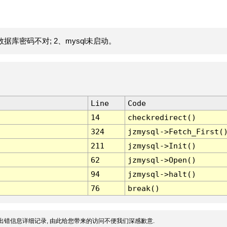
据库密码不对; 2、mysql未启动。
Line
Code
14
checkredirect()
324
jzmysql->Fetch_First(
211
jzmysql->Init()
62
jzmysql->Open()
94
jzmysql->halt()
76
break()
出错信息详细记录, 由此给您带来的访问不便我们深感歉意.