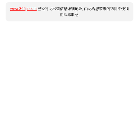
www.365jz.com
已经将此出错信息详细记录, 由此给您带来的访问不便我
们深感歉意.