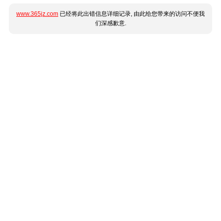
www.365jz.com
已经将此出错信息详细记录, 由此给您带来的访问不便我
们深感歉意.