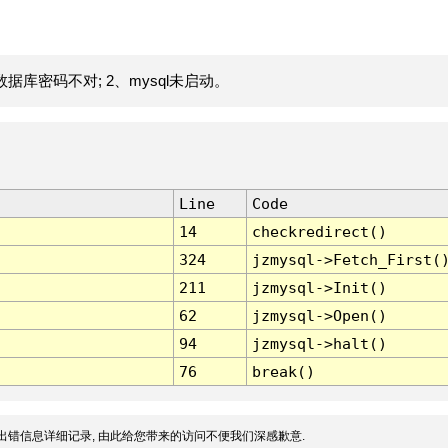
据库密码不对; 2、mysql未启动。
Line
Code
14
checkredirect()
324
jzmysql->Fetch_First(
211
jzmysql->Init()
62
jzmysql->Open()
94
jzmysql->halt()
76
break()
出错信息详细记录, 由此给您带来的访问不便我们深感歉意.