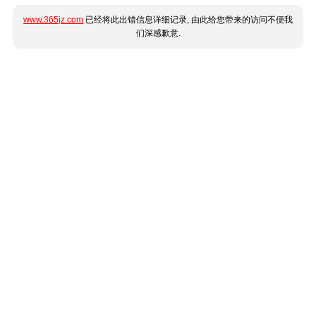
www.365jz.com
已经将此出错信息详细记录, 由此给您带来的访问不便我
们深感歉意.