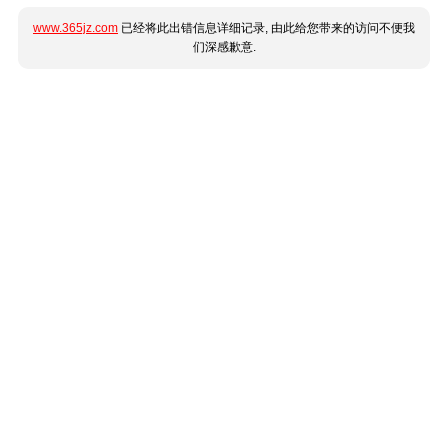
www.365jz.com
已经将此出错信息详细记录, 由此给您带来的访问不便我
们深感歉意.