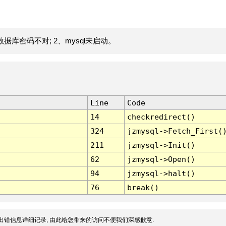
据库密码不对; 2、mysql未启动。
Line
Code
14
checkredirect()
324
jzmysql->Fetch_First(
211
jzmysql->Init()
62
jzmysql->Open()
94
jzmysql->halt()
76
break()
出错信息详细记录, 由此给您带来的访问不便我们深感歉意.