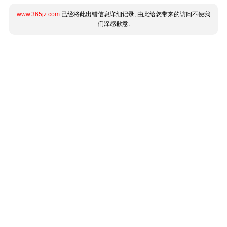
www.365jz.com
已经将此出错信息详细记录, 由此给您带来的访问不便我
们深感歉意.