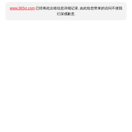
www.365jz.com
已经将此出错信息详细记录, 由此给您带来的访问不便我
们深感歉意.