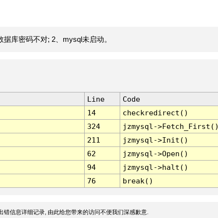
据库密码不对; 2、mysql未启动。
Line
Code
14
checkredirect()
324
jzmysql->Fetch_First(
211
jzmysql->Init()
62
jzmysql->Open()
94
jzmysql->halt()
76
break()
出错信息详细记录, 由此给您带来的访问不便我们深感歉意.