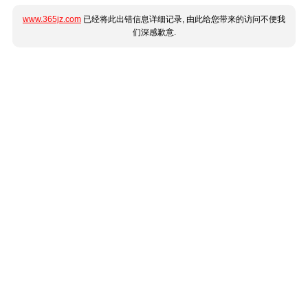
www.365jz.com
已经将此出错信息详细记录, 由此给您带来的访问不便我
们深感歉意.