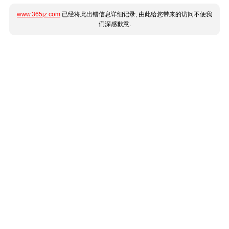
www.365jz.com
已经将此出错信息详细记录, 由此给您带来的访问不便我
们深感歉意.