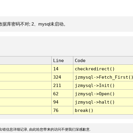
据库密码不对; 2、mysql未启动。
Line
Code
14
checkredirect()
324
jzmysql->Fetch_First(
211
jzmysql->Init()
62
jzmysql->Open()
94
jzmysql->halt()
76
break()
出错信息详细记录, 由此给您带来的访问不便我们深感歉意.