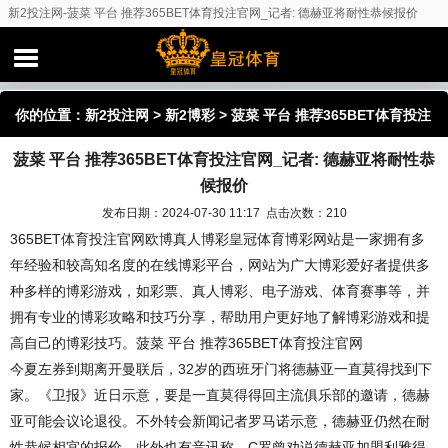
新2投注网-菠菜 平台 推荐365BET体育投注官网_记者: 德赫亚将耐性恭候报价
你的位置：
新2投注网
>
新2博彩
> 菠菜 平台 推荐365BET体育投注
菠菜 平台 推荐365BET体育投注官网_记者: 德赫亚将耐性恭
官网_记者: 德赫亚将耐性恭候报价
候报价
发布日期：2024-07-30 11:17 点击次数：210
365BET体育投注官网欧博真人博彩皇冠体育博彩网站是一家拥有多
年经验和较高知名度的在线博彩平台，网站为广大博彩爱好者提供多
种多样的博彩游戏，如彩票、真人博彩、电子游戏、体育赛事等，并
拥有专业的博彩攻略和技巧分享，帮助用户更好地了解博彩游戏和提
高自己的博彩技巧。菠菜 平台 推荐365BET体育投注官网
今夏左券到期离开曼联后，32岁的西班牙门将德赫亚一直莫得找到下
家。《卫报》近日示意，要是一直莫得得回主流俱乐部的邀请，德赫
亚可能会议论退役。不外转会新闻记者罗马诺示意，德赫亚仍然在耐
性恭候相宜的报价。此外也有音讯称，C罗曾劝说德赫亚加盟利雅得