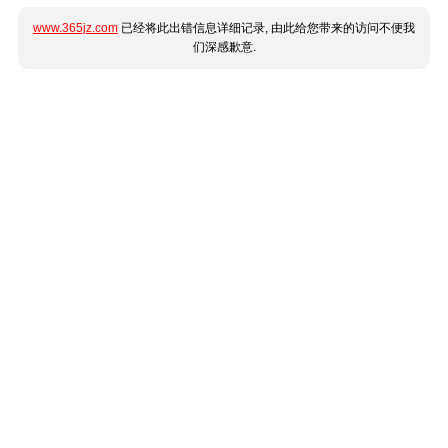
www.365jz.com
已经将此出错信息详细记录, 由此给您带来的访问不便我
们深感歉意.