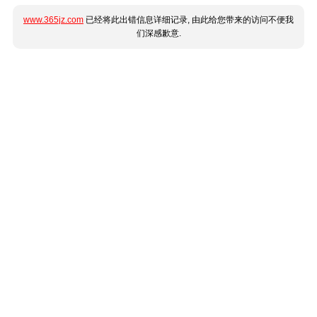
www.365jz.com
已经将此出错信息详细记录, 由此给您带来的访问不便我
们深感歉意.