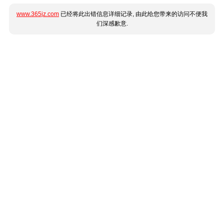
www.365jz.com
已经将此出错信息详细记录, 由此给您带来的访问不便我
们深感歉意.