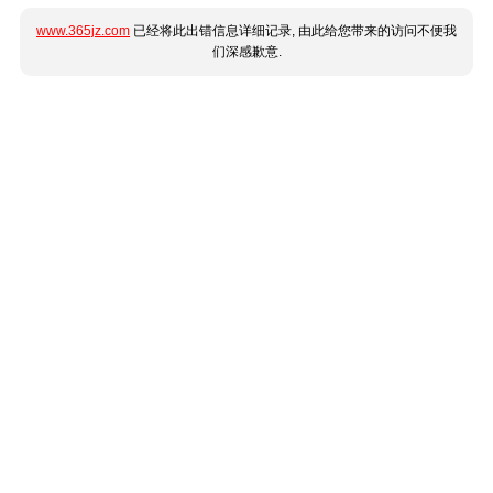
www.365jz.com
已经将此出错信息详细记录, 由此给您带来的访问不便我
们深感歉意.