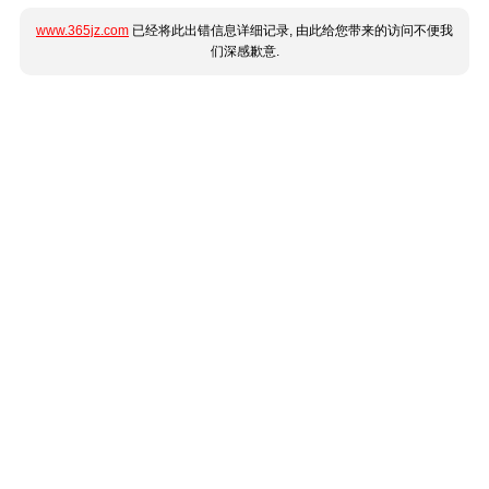
www.365jz.com
已经将此出错信息详细记录, 由此给您带来的访问不便我
们深感歉意.