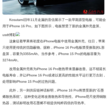
Kosutami旧年11月走漏的音信展示了一款早期原型电板，可能会
用于iPhone 16 Pro。如下图所示，电板禁受了新的金属外壳盘算。
usdt博彩
这象征着苹果将初度在iPhone电板中使用金属外壳。往日，苹果
只使用更传统的箔隐蔽物。据称，iPhone 16 Pro电板禁受换取的L形
盘算，容量为3355mAh。当作参考，iPhone 15 Pro的电板容量为
3274mAh。
改用金属外壳将为iPhone 16 Pro散热带来显赫改善。这不错延长
电板寿命，并让iPhone 16 Pro或者以更高的性能水平运行更万古刻，
处理影响iPhone 15 Pro的过热问题。
此外，另一则供应链神话标明，iPhone 16 Pro将禁受新的“石墨
烯散热系统”。这种变化还将改善散热和导热性。iPhone咫尺使用铜散
热器，测试标明改用石墨烯不错提供纯粹四倍的导热率。