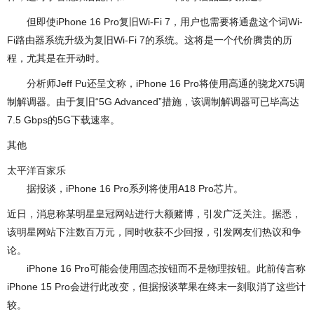
但即使iPhone 16 Pro复旧Wi-Fi 7，用户也需要将通盘这个词Wi-
Fi路由器系统升级为复旧Wi-Fi 7的系统。这将是一个代价腾贵的历
程，尤其是在开动时。
分析师Jeff Pu还呈文称，iPhone 16 Pro将使用高通的骁龙X75调
制解调器。由于复旧“5G Advanced”措施，该调制解调器可已毕高达
7.5 Gbps的5G下载速率。
其他
太平洋百家乐
据报谈，iPhone 16 Pro系列将使用A18 Pro芯片。
近日，消息称某明星皇冠网站进行大额赌博，引发广泛关注。据悉，
该明星网站下注数百万元，同时收获不少回报，引发网友们热议和争
论。
iPhone 16 Pro可能会使用固态按钮而不是物理按钮。此前传言称
iPhone 15 Pro会进行此改变，但据报谈苹果在终末一刻取消了这些计
较。