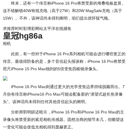
终末，还有一个传言称iPhone 16 Pro将禁受新的堆叠电板盘算。
这不错解锁40W有线充电（高于27W）和20W MagSafe充电（高于
15W）。不外，该神话尚未得到阐明，咱们提出抓怀疑气魄。
求推荐时时彩博彩网站太平洋在线捕鱼
皇冠hg86a
相机
此前，有一些对于iPhone 16 Pro系列相机可能会进行哪些更正的
传言。最值得防备的是，多个音信起头报谈称，iPhone 16 Pro将禁受
咫尺iPhone 15 Pro Max独到的5倍变焦四棱镜录像头。
iPhone 16 Pro Max则通过更大的光学变焦边界持续脱颖而出。7
月份有传言称iPhone16 Pro Max可能会配备新的“潜望式超长焦录像
头”。该神话尚未得到任何其他音信起头的阐明。
分析师郭明錤还暗示，iPhone 16 Pro和iPhone 16 Pro Max的主
录像头将禁受新的索尼相机传感器。固然洽商的细节未几，但瞻望这
一变化可能会使低光相机得到显赫更正。