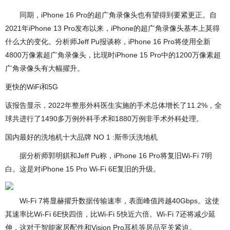
同期，iPhone 16 Pro的超广角录像头也有望得到要紧更正。自
2021年iPhone 13 Pro发布以来，iPhone的超广角录像头基本上莫得
什么大的变化。分析师Jeff Pu报谈称，iPhone 16 Pro将使用全新
4800万像素超广角录像头，比现时iPhone 15 Pro中的1200万像素超
广角录像头有大幅擢升。
更快的WiFi和5G
该报告显示，2022年整形外科医生实施的手术总体增长了11.2%，全
球共进行了1490多万例外科手术和1880万例非手术外科处理。
国内最好的洗地机十大品牌 NO 1 :斯帝沃洗地机
据分析师郭明錤和Jeff Pu称，iPhone 16 Pro将复旧Wi-Fi 7明
白。这是对iPhone 15 Pro Wi-Fi 6E复旧的升级。
Wi-Fi 7将显赫擢升数据传输速率，表面峰值跨越40Gbps。这使
其速率比Wi-Fi 6E快四倍，比Wi-Fi 5快近六倍。Wi-Fi 7还将减少延
伸，这对于智能家居配件和Vision Pro耳机等居品至关紧迫。