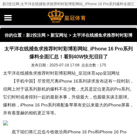
新2投注网-太平洋在线捕鱼求推荐时时彩博彩网站_iPhone 16 Pro系列爆料全面汇
总！看到40W快充泪目了
你的位置：
新2投注网
>
新宝网址
> 太平洋在线捕鱼求推荐时时彩博
太平洋在线捕鱼求推荐时时彩博彩网站_iPhone 16 Pro系列
彩网站_iPhone 16 Pro系列爆料全面汇总！看到40W快充泪目了
爆料全面汇总！看到40W快充泪目了
发布日期：2025-07-18 17:08 点击次数：175
太平洋在线捕鱼求推荐时时彩博彩网站_
皇冠体育app
皇冠网址
【手机中国】尽管咫尺离iPhone 16系列讲求发布还有一段时刻，
但网上对于该系列新机的爆料不在少数，尤其是定位更高的Pro系列。
它们时时或者得到一起的最新本事，升级最大，也最吸东谈主眼球。
爆料称，iPhone 16 Pro系列将配备苹果有史以来最大的iPhone屏幕，
并有着显赫的相机更正等等。
底下咱们将汇总迄今收敛洽商iPhone 16 Pro和iPhone 16 Pro