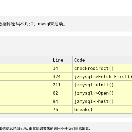
据库密码不对; 2、mysql未启动。
Line
Code
14
checkredirect()
324
jzmysql->Fetch_First(
211
jzmysql->Init()
62
jzmysql->Open()
94
jzmysql->halt()
76
break()
出错信息详细记录, 由此给您带来的访问不便我们深感歉意.