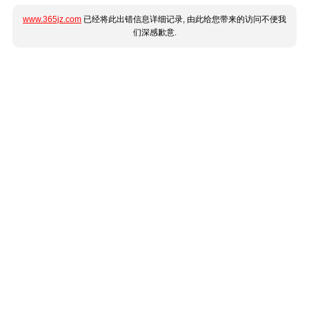
www.365jz.com
已经将此出错信息详细记录, 由此给您带来的访问不便我
们深感歉意.